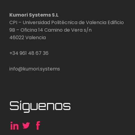
Kumori Systems S.L
CPI – Universidad Politécnica de Valencia Edificio
9B – Oficina 14 Camino de Vera s/n
46022 Valencia
+34 961 48 67 36
info@kumori.systems
Síguenos